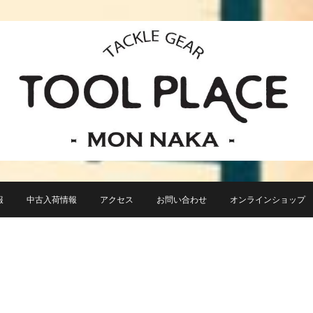
小さなルアーフィッシングショップ「ツールプレイス」が門前仲町に近日オープン！
TACKLE GEAR TOOL 
報
中古入荷情報
アクセス
お問い合わせ
オンラインショップ TO