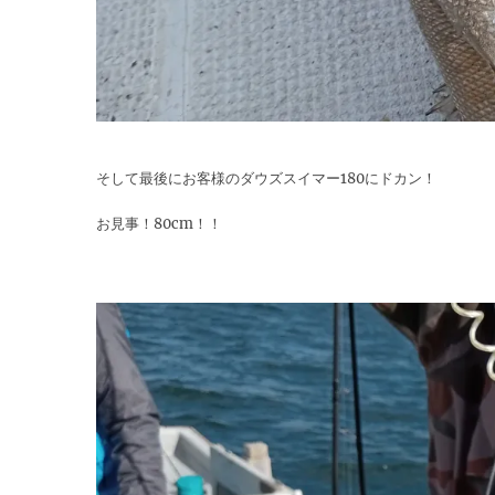
そして最後にお客様のダウズスイマー180にドカン！
お見事！80cm！！