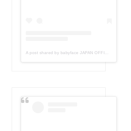
A post shared by babyface JAPAN OFFICIAL (@babyface_japan)