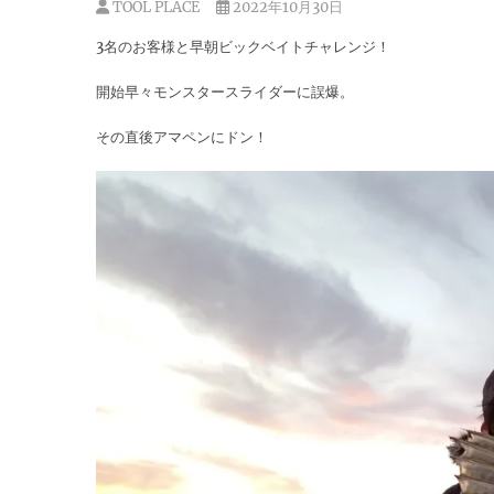
TOOL PLACE
2022年10月30日
3名のお客様と早朝ビックベイトチャレンジ！
開始早々モンスタースライダーに誤爆。
その直後アマペンにドン！