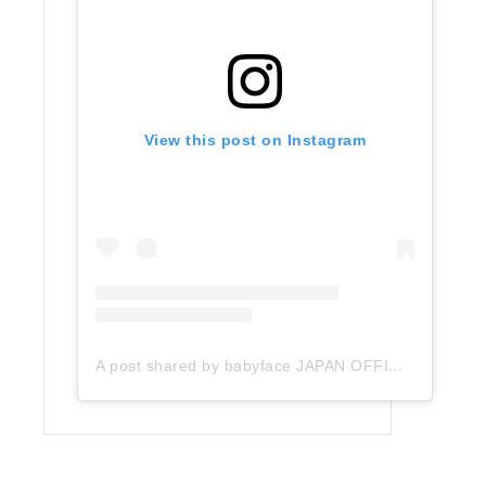
View this post on Instagram
A post shared by babyface JAPAN OFFICIAL (@babyface_japan)