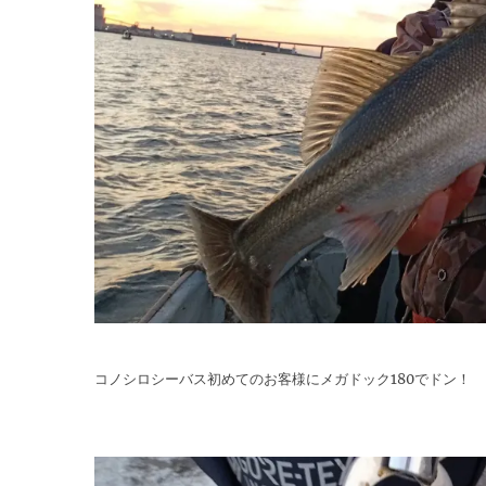
コノシロシーバス初めてのお客様にメガドック180でドン！