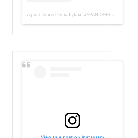
A post shared by babyface JAPAN OFFICIAL (@babyface_japan)
View this post on Instagram