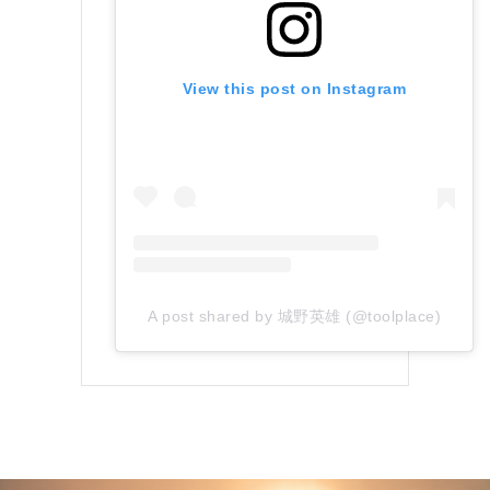
View this post on Instagram
A post shared by 城野英雄 (@toolplace)