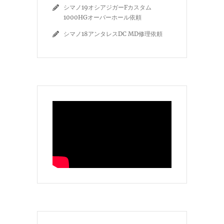
シマノ19オシアジガーFカスタム
1000HGオーバーホール依頼
シマノ18アンタレスDC MD修理依頼