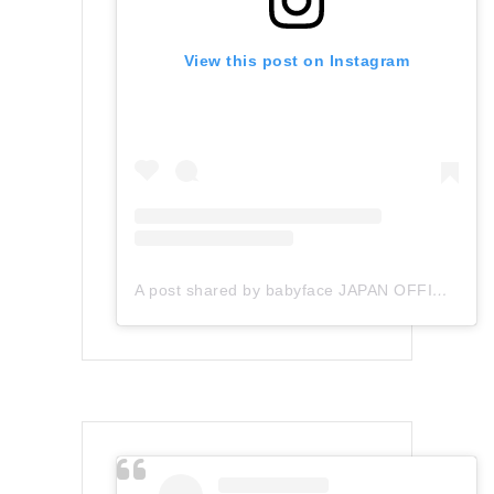
View this post on Instagram
A post shared by babyface JAPAN OFFICIAL (@babyface_japan)