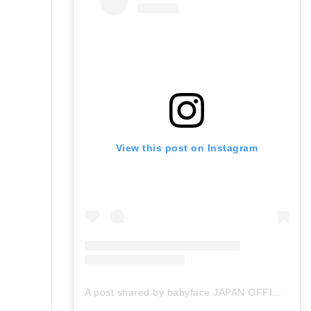
View this post on Instagram
A post shared by babyface JAPAN OFFICIAL (@babyface_japan)