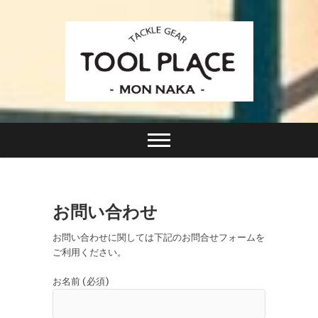
Skip
to
content
小さなルアーフィッシングショップ「ツールプレイ
TACKLE GEAR
ス」が門前仲町に近日オープン！
TOOL PLACE ツー
ルプレイス
お問い合わせ
お問い合わせに関しては下記のお問合せフォームを
ご利用ください。
お名前 (必須)