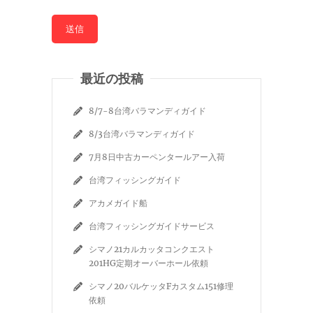
最近の投稿
8/7-8台湾バラマンディガイド
8/3台湾バラマンディガイド
7月8日中古カーペンタールアー入荷
台湾フィッシングガイド
アカメガイド船
台湾フィッシングガイドサービス
シマノ21カルカッタコンクエスト
201HG定期オーバーホール依頼
シマノ20バルケッタFカスタム151修理
依頼