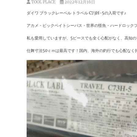
TOOL PLACE
2022年12月16日
ダイワ ブラックレーベル トラベル C73H-5の入荷です♪
アカメ・ビックベイトシーバス・世界の怪魚・ハードロック
私も愛用していますが、5ピースでも全く心配がなく、高知
仕舞寸法50ｃｍは最高です！国内、海外の釣行でも心配なく