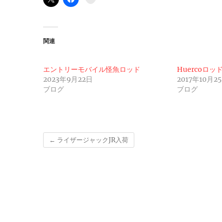
関連
エントリーモバイル怪魚ロッド
Huercoロッ
2023年9月22日
2017年10月2
ブログ
ブログ
←
ライザージャックJR入荷