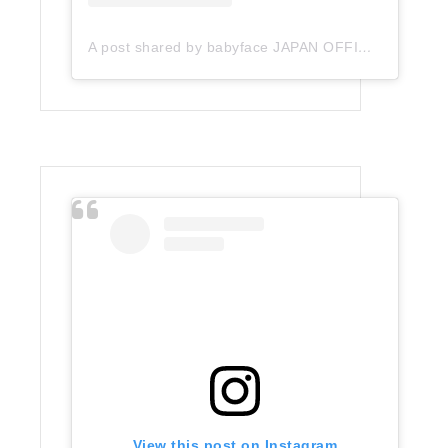
A post shared by babyface JAPAN OFFICIAL (@babyface_japan)
View this post on Instagram