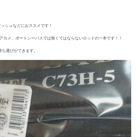
フッシュなどにおススメです！
のアカメ、ボートシーバスでは無くてはならないロッドの一本です！！
持ち運びができます。