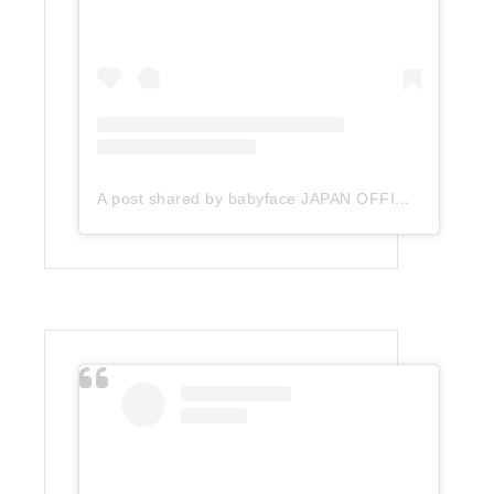
A post shared by babyface JAPAN OFFICIAL (@babyface_japan)