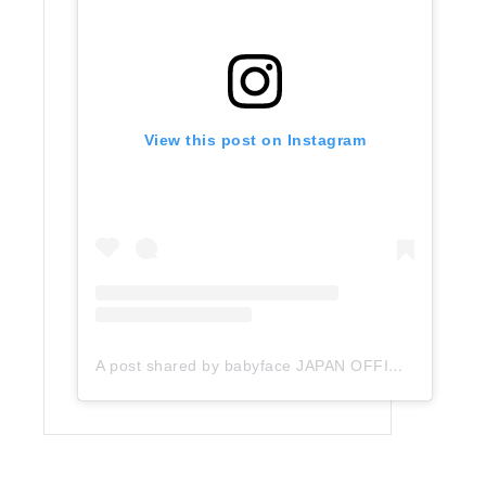
View this post on Instagram
A post shared by babyface JAPAN OFFICIAL (@babyface_japan)