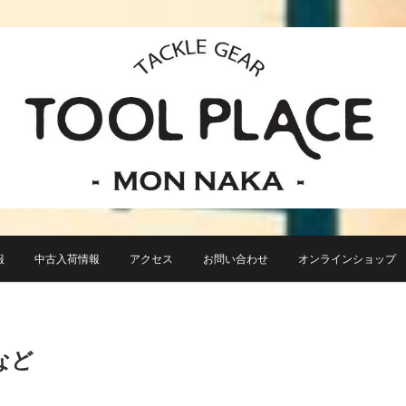
小さなルアーフィッシングショップ「ツールプレイス」が門前仲町に近日オープン！
TACKLE GEAR TOOL 
報
中古入荷情報
アクセス
お問い合わせ
オンラインショップ TO
など