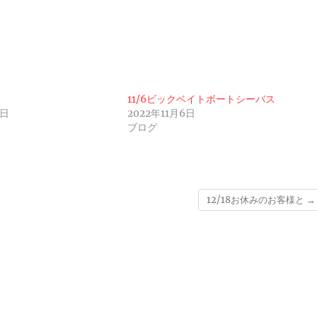
ド
11/6ビックベイトボートシーバス
5日
2022年11月6日
ブログ
12/18お休みのお客様と
→