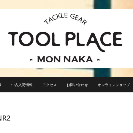
小さなルアーフィッシングショップ「ツールプレイス」が門前仲町に近日オープン！
TACKLE GEAR TOOL 
報
中古入荷情報
アクセス
お問い合わせ
オンラインショップ TO
NR2