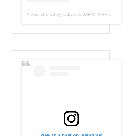
A post shared by babyface JAPAN OFFICIAL (@babyface_japan)
View this post on Instagram