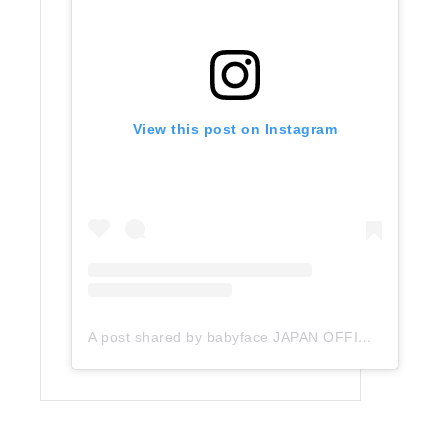
View this post on Instagram
A post shared by babyface JAPAN OFFICIAL (@babyface_japan)