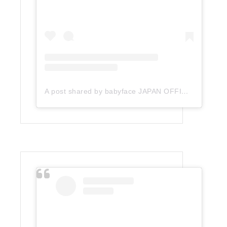
A post shared by babyface JAPAN OFFICIAL (@babyface_japan)