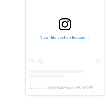
View this post on Instagram
A post shared by babyface JAPAN OFFICIAL (@babyface_japan)