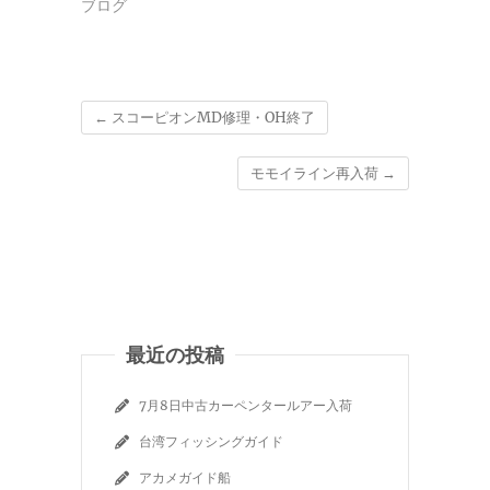
ブログ
←
スコーピオンMD修理・OH終了
モモイライン再入荷
→
最近の投稿
7月8日中古カーペンタールアー入荷
台湾フィッシングガイド
アカメガイド船