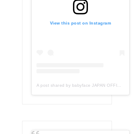
View this post on Instagram
A post shared by babyface JAPAN OFFICIAL (@babyface_japan)