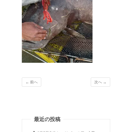
← 前へ
次へ →
最近の投稿