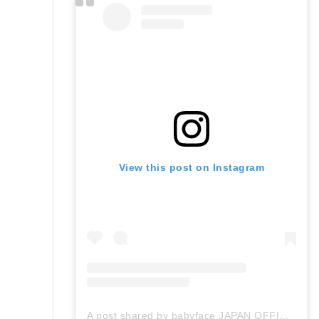
View this post on Instagram
A post shared by babyface JAPAN OFFICIAL (@babyface_japan)