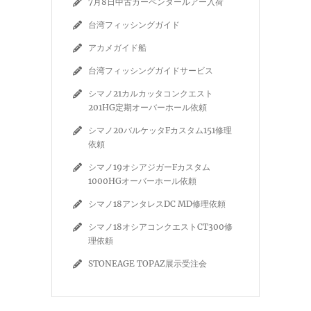
7月8日中古カーペンタールアー入荷
台湾フィッシングガイド
アカメガイド船
台湾フィッシングガイドサービス
シマノ21カルカッタコンクエスト
201HG定期オーバーホール依頼
シマノ20バルケッタFカスタム151修理
依頼
シマノ19オシアジガーFカスタム
1000HGオーバーホール依頼
シマノ18アンタレスDC MD修理依頼
シマノ18オシアコンクエストCT300修
理依頼
STONEAGE TOPAZ展示受注会