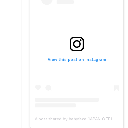
View this post on Instagram
A post shared by babyface JAPAN OFFICIAL (@babyface_japan)