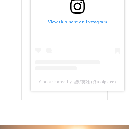
View this post on Instagram
A post shared by 城野英雄 (@toolplace)