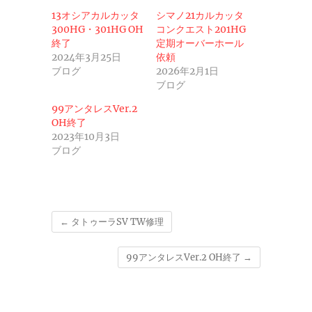
13オシアカルカッタ
シマノ21カルカッタ
300HG・301HG OH
コンクエスト201HG
終了
定期オーバーホール
2024年3月25日
依頼
ブログ
2026年2月1日
ブログ
99アンタレスVer.2
OH終了
2023年10月3日
ブログ
←
タトゥーラSV TW修理
99アンタレスVer.2 OH終了
→