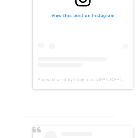
View this post on Instagram
A post shared by babyface JAPAN OFFICIAL (@babyface_japan)