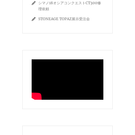
シマノ18オシアコンクエストCT300修
理依頼
STONEAGE TOPAZ展示受注会