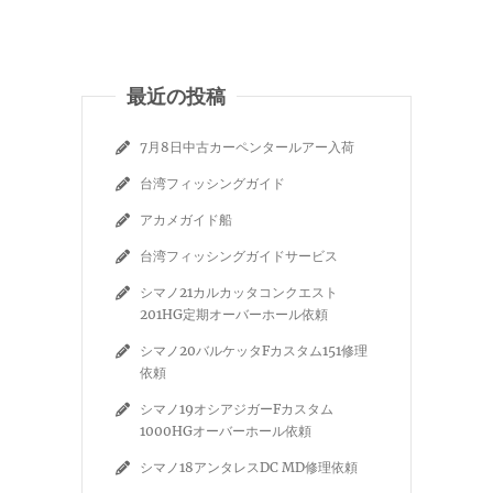
最近の投稿
7月8日中古カーペンタールアー入荷
台湾フィッシングガイド
アカメガイド船
台湾フィッシングガイドサービス
シマノ21カルカッタコンクエスト
201HG定期オーバーホール依頼
シマノ20バルケッタFカスタム151修理
依頼
シマノ19オシアジガーFカスタム
1000HGオーバーホール依頼
シマノ18アンタレスDC MD修理依頼