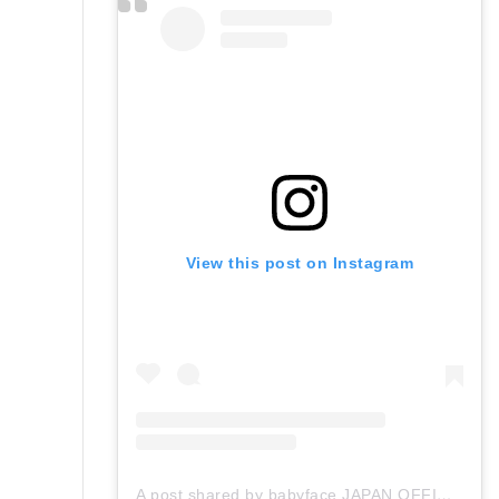
View this post on Instagram
A post shared by babyface JAPAN OFFICIAL (@babyface_japan)