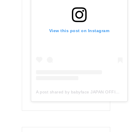
View this post on Instagram
A post shared by babyface JAPAN OFFICIAL (@babyface_japan)