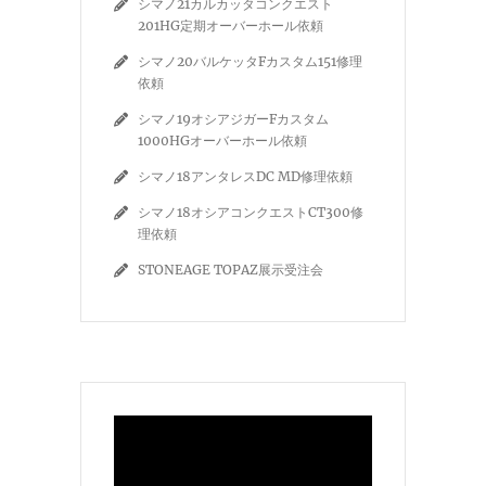
シマノ21カルカッタコンクエスト
201HG定期オーバーホール依頼
シマノ20バルケッタFカスタム151修理
依頼
シマノ19オシアジガーFカスタム
1000HGオーバーホール依頼
シマノ18アンタレスDC MD修理依頼
シマノ18オシアコンクエストCT300修
理依頼
STONEAGE TOPAZ展示受注会