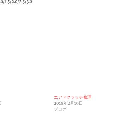
/2.0/2.5/3.0
エアドクラッチ修理
日
2018年2月19日
ブログ