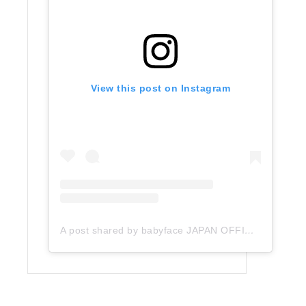
View this post on Instagram
A post shared by babyface JAPAN OFFICIAL (@babyface_japan)