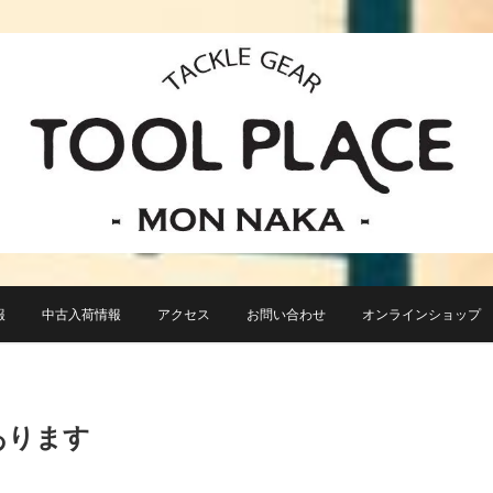
小さなルアーフィッシングショップ「ツールプレイス」が門前仲町に近日オープン！
TACKLE GEAR TOOL 
報
中古入荷情報
アクセス
お問い合わせ
オンラインショップ TO
あります