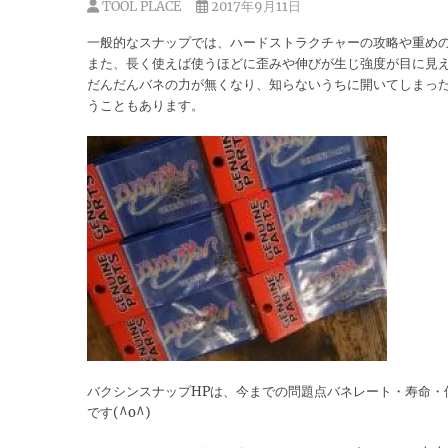
TOOL PLACE
2017年9月11日
一般的なスナップでは、ハードストラクチャーの攻略や重め
また、長く使えば使うほどに歪みや伸びが生じ強度が目に見
だんだんバネの力が無くなり、知らないうちに開いてしまっ
うこともあります。
バクシンスナップHPは、今までの問題点バネレート・寿命・
です(^o^)