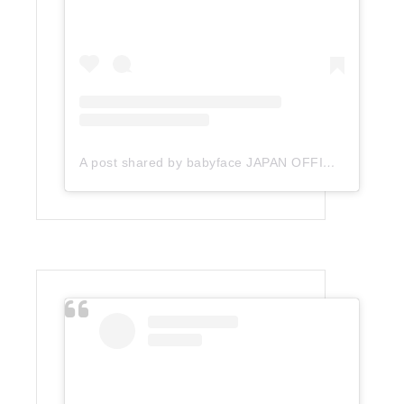
A post shared by babyface JAPAN OFFICIAL (@babyface_japan)