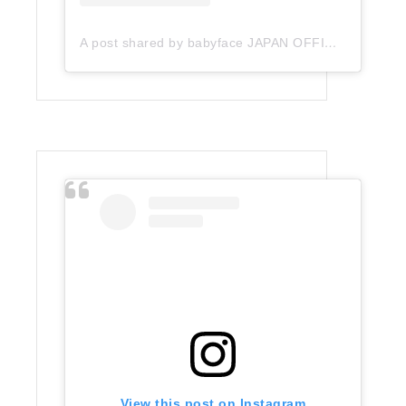
A post shared by babyface JAPAN OFFICIAL (@babyface_japan)
View this post on Instagram