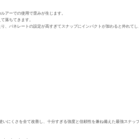
のルアーでの使用で歪みが生じます。
えて落ちてきます。
たり、バネレートの設定が高すぎてスナップにインパクトが加わると外れてし
使いにくさを全て改善し、十分すぎる強度と信頼性を兼ね備えた最強スナッ