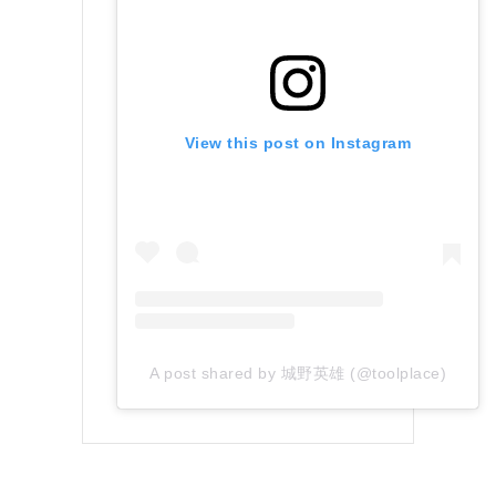
View this post on Instagram
A post shared by 城野英雄 (@toolplace)