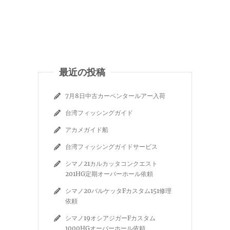
最近の投稿
7月8日中古カーペンタールアー入荷
台湾フィッシングガイド
アカメガイド船
台湾フィッシングガイドサービス
シマノ21カルカッタコンクエスト
201HG定期オーバーホール依頼
シマノ20バルケッタFカスタム151修理
依頼
シマノ19オシアジガーFカスタム
1000HGオーバーホール依頼