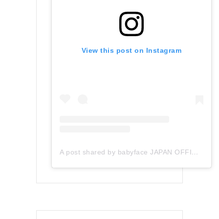
View this post on Instagram
A post shared by babyface JAPAN OFFICIAL (@babyface_japan)