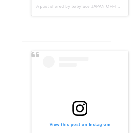
A post shared by babyface JAPAN OFFICIAL (@babyface_japan)
View this post on Instagram