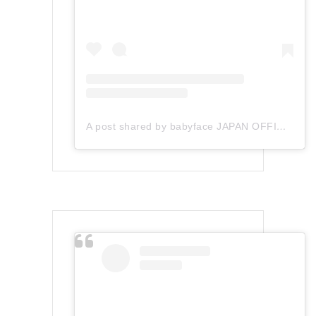
A post shared by babyface JAPAN OFFICIAL (@babyface_japan)