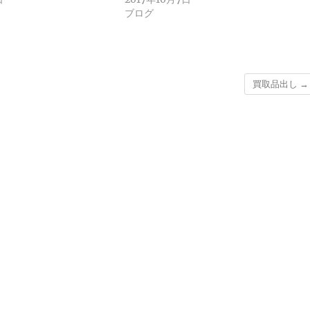
ブログ
買取品出し
→