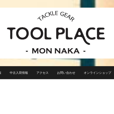
小さなルアーフィッシングショップ「ツールプレイス」が門前仲町に近日オープン！
TACKLE GEAR TOOL 
報
中古入荷情報
アクセス
お問い合わせ
オンラインショップ TO