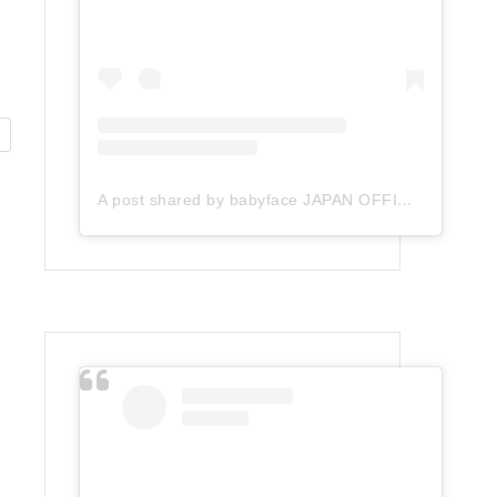
A post shared by babyface JAPAN OFFICIAL (@babyface_japan)