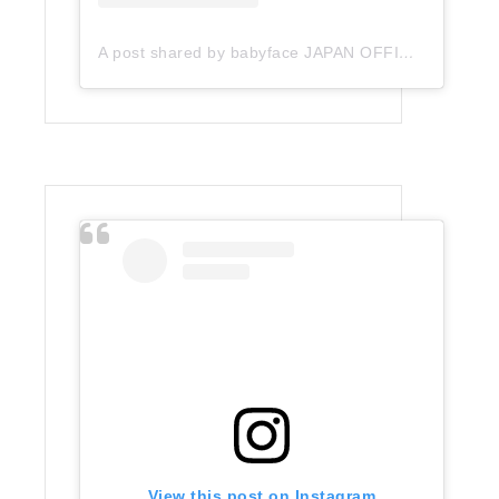
A post shared by babyface JAPAN OFFICIAL (@babyface_japan)
View this post on Instagram