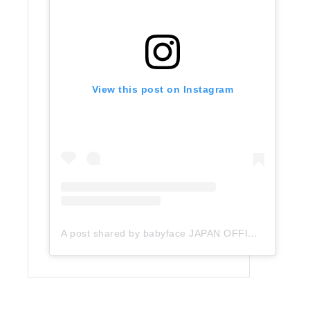
View this post on Instagram
A post shared by babyface JAPAN OFFICIAL (@babyface_japan)