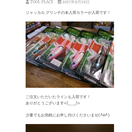
TOOL PLACE
2017年9月19日
ジャッカル グリンチの未入荷カラーが入荷です！
ご注文いただいたラインも入荷です！
ありがとうございます<(_ _)>
少量でもお気軽にお申し付けくださいませ(^o^)