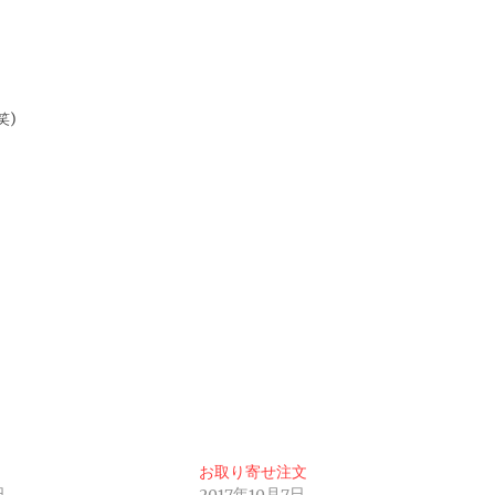
笑)
お取り寄せ注文
日
2017年10月7日