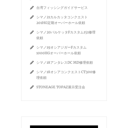
台湾フィッシングガイドサービス
シマノ21カルカッタコンクエスト
201HG定期オーバーホール依頼
シマノ20バルケッタFカスタム151修理
依頼
シマノ19オシアジガーFカスタム
1000HGオーバーホール依頼
シマノ18アンタレスDC MD修理依頼
シマノ18オシアコンクエストCT300修
理依頼
STONEAGE TOPAZ展示受注会