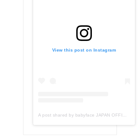
View this post on Instagram
A post shared by babyface JAPAN OFFICIAL (@babyface_japan)