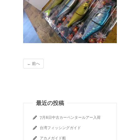
← 前へ
最近の投稿
7月8日中古カーペンタールアー入荷
台湾フィッシングガイド
アカメガイド船