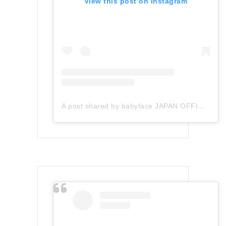
View this post on Instagram
A post shared by babyface JAPAN OFFICIAL (@babyface_japan)