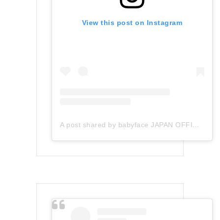
View this post on Instagram
A post shared by babyface JAPAN OFFICIAL (@babyface_japan)