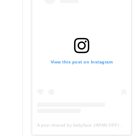
View this post on Instagram
A post shared by babyface JAPAN OFFICIAL (@babyface_japan)