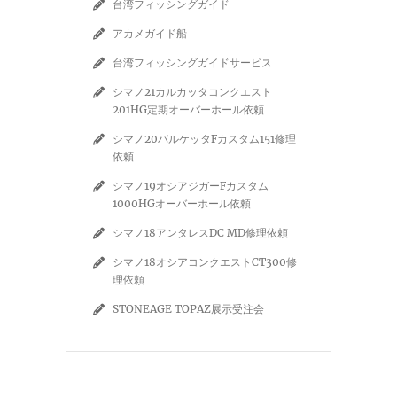
台湾フィッシングガイド
アカメガイド船
台湾フィッシングガイドサービス
シマノ21カルカッタコンクエスト
201HG定期オーバーホール依頼
シマノ20バルケッタFカスタム151修理
依頼
シマノ19オシアジガーFカスタム
1000HGオーバーホール依頼
シマノ18アンタレスDC MD修理依頼
シマノ18オシアコンクエストCT300修
理依頼
STONEAGE TOPAZ展示受注会