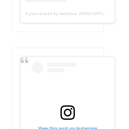
A post shared by babyface JAPAN OFFICIAL (@babyface_japan)
View this post on Instagram