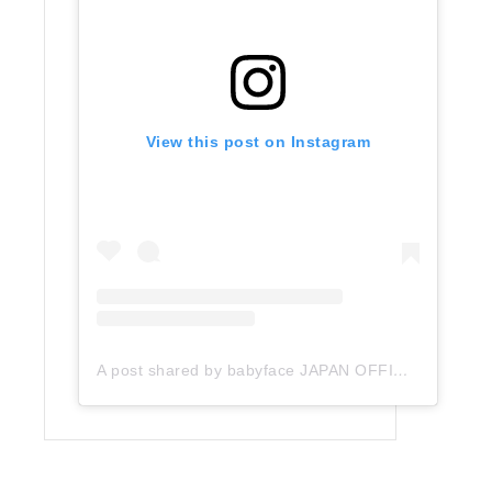
View this post on Instagram
A post shared by babyface JAPAN OFFICIAL (@babyface_japan)