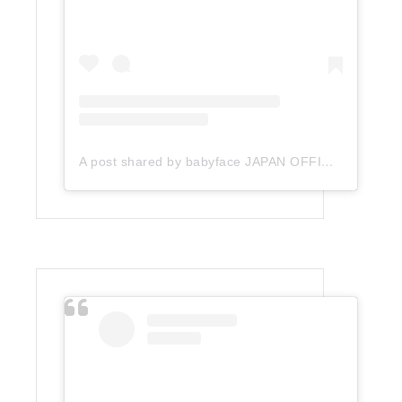
A post shared by babyface JAPAN OFFICIAL (@babyface_japan)