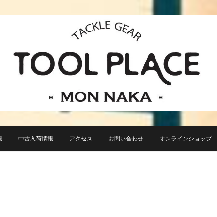
小さなルアーフィッシングショップ「ツールプレイス」が門前仲町に近日オープン！
TACKLE GEAR TOOL 
報
中古入荷情報
アクセス
お問い合わせ
オンラインショップ TO