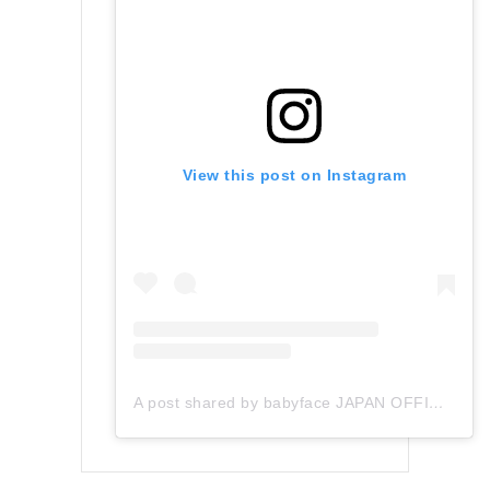
View this post on Instagram
A post shared by babyface JAPAN OFFICIAL (@babyface_japan)