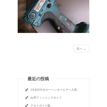
次へ →
最近の投稿
7月8日中古カーペンタールアー入荷
台湾フィッシングガイド
アカメガイド船