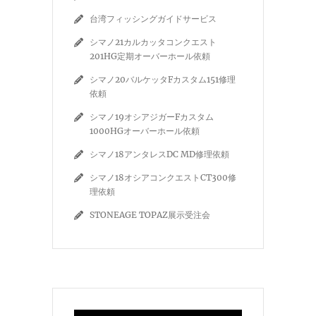
台湾フィッシングガイドサービス
シマノ21カルカッタコンクエスト
201HG定期オーバーホール依頼
シマノ20バルケッタFカスタム151修理
依頼
シマノ19オシアジガーFカスタム
1000HGオーバーホール依頼
シマノ18アンタレスDC MD修理依頼
シマノ18オシアコンクエストCT300修
理依頼
STONEAGE TOPAZ展示受注会