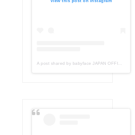
View this post on Instagram
A post shared by babyface JAPAN OFFICIAL (@babyface_japan)