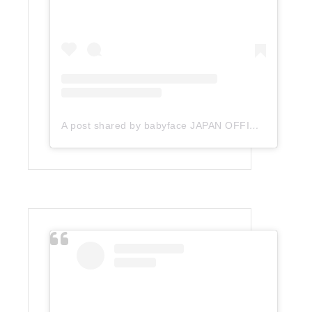
A post shared by babyface JAPAN OFFICIAL (@babyface_japan)