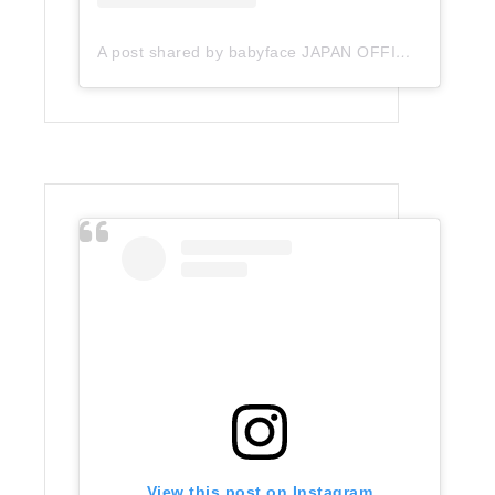
A post shared by babyface JAPAN OFFICIAL (@babyface_japan)
View this post on Instagram