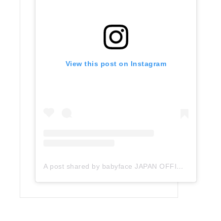
View this post on Instagram
A post shared by babyface JAPAN OFFICIAL (@babyface_japan)