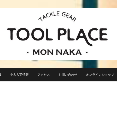
小さなルアーフィッシングショップ「ツールプレイス」が門前仲町に近日オープン！
TACKLE GEAR TOOL 
報
中古入荷情報
アクセス
お問い合わせ
オンラインショップ TO