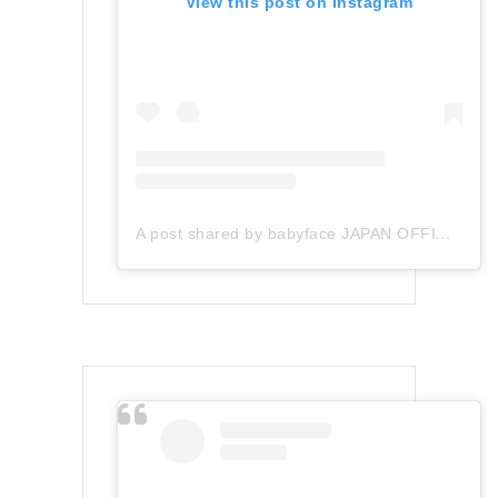
View this post on Instagram
A post shared by babyface JAPAN OFFICIAL (@babyface_japan)