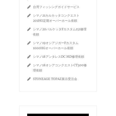
台湾フィッシングガイドサービス
シマノ21カルカッタコンクエスト
201HG定期オーバーホール依頼
シマノ20バルケッタFカスタム151修理
依頼
シマノ19オシアジガーFカスタム
1000HGオーバーホール依頼
シマノ18アンタレスDC MD修理依頼
シマノ18オシアコンクエストCT300修
理依頼
STONEAGE TOPAZ展示受注会