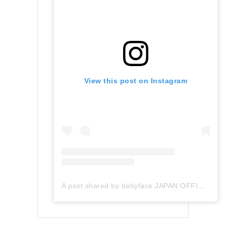
View this post on Instagram
A post shared by babyface JAPAN OFFICIAL (@babyface_japan)