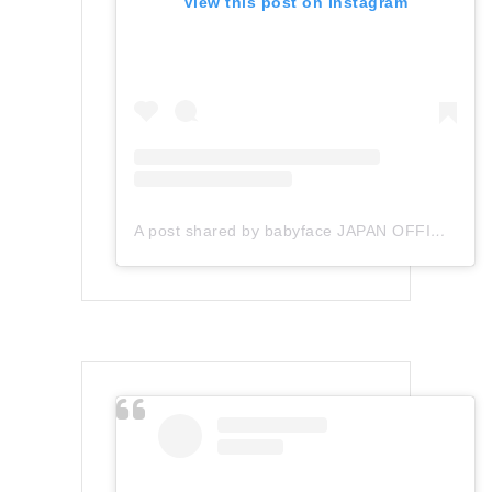
View this post on Instagram
A post shared by babyface JAPAN OFFICIAL (@babyface_japan)