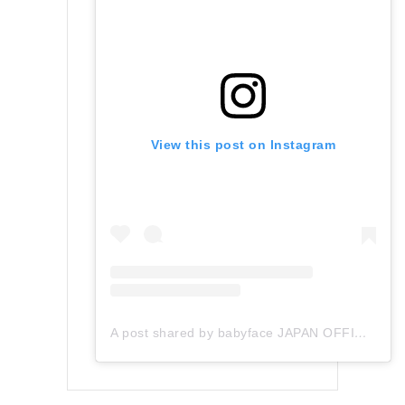
View this post on Instagram
A post shared by babyface JAPAN OFFICIAL (@babyface_japan)