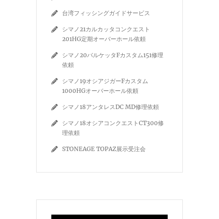
台湾フィッシングガイドサービス
シマノ21カルカッタコンクエスト
201HG定期オーバーホール依頼
シマノ20バルケッタFカスタム151修理
依頼
シマノ19オシアジガーFカスタム
1000HGオーバーホール依頼
シマノ18アンタレスDC MD修理依頼
シマノ18オシアコンクエストCT300修
理依頼
STONEAGE TOPAZ展示受注会