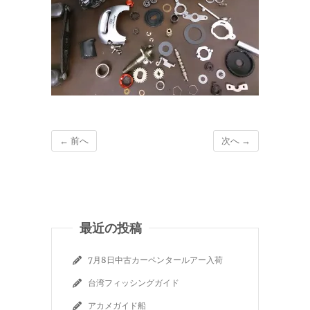
← 前へ
次へ →
最近の投稿
7月8日中古カーペンタールアー入荷
台湾フィッシングガイド
アカメガイド船