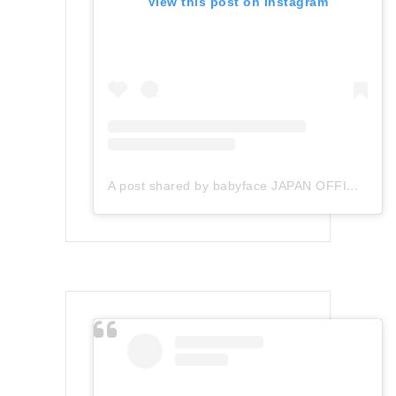
View this post on Instagram
A post shared by babyface JAPAN OFFICIAL (@babyface_japan)