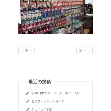
← 前へ
次へ →
最近の投稿
7月8日中古カーペンタールアー入荷
台湾フィッシングガイド
アカメガイド船