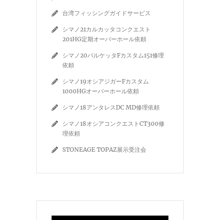
台湾フィッシングガイドサービス
シマノ21カルカッタコンクエスト
201HG定期オーバーホール依頼
シマノ20バルケッタFカスタム151修理
依頼
シマノ19オシアジガーFカスタム
1000HGオーバーホール依頼
シマノ18アンタレスDC MD修理依頼
シマノ18オシアコンクエストCT300修
理依頼
STONEAGE TOPAZ展示受注会