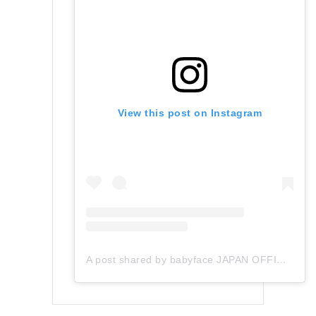
View this post on Instagram
A post shared by babyface JAPAN OFFICIAL (@babyface_japan)