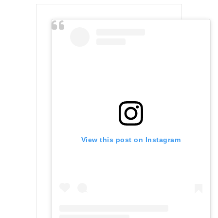
View this post on Instagram