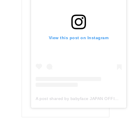
View this post on Instagram
A post shared by babyface JAPAN OFFICIAL (@babyface_japan)