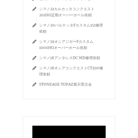
シマノ21カルカッタコンクエスト
201HG定期オーバーホール依頼
シマノ20バルケッタFカスタム151修理
依頼
シマノ19オシアジガーFカスタム
1000HGオーバーホール依頼
シマノ18アンタレスDC MD修理依頼
シマノ18オシアコンクエストCT300修
理依頼
STONEAGE TOPAZ展示受注会