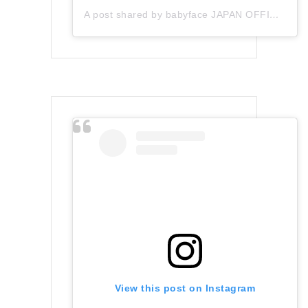
A post shared by babyface JAPAN OFFICIAL (@babyface_japan)
View this post on Instagram