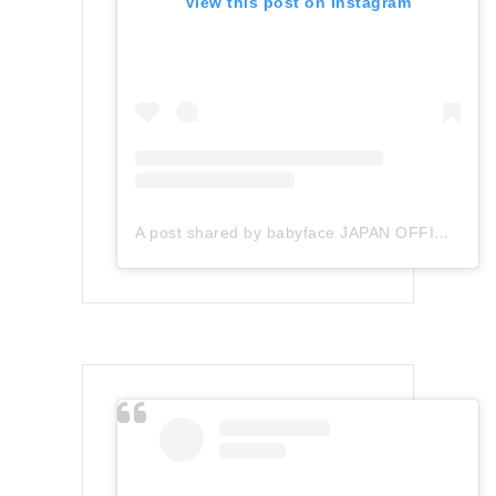
View this post on Instagram
A post shared by babyface JAPAN OFFICIAL (@babyface_japan)