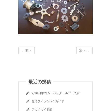
← 前へ
次へ →
最近の投稿
7月8日中古カーペンタールアー入荷
台湾フィッシングガイド
アカメガイド船