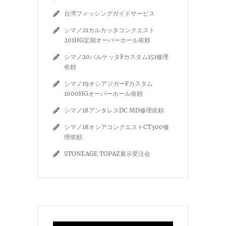
台湾フィッシングガイドサービス
シマノ21カルカッタコンクエスト
201HG定期オーバーホール依頼
シマノ20バルケッタFカスタム151修理
依頼
シマノ19オシアジガーFカスタム
1000HGオーバーホール依頼
シマノ18アンタレスDC MD修理依頼
シマノ18オシアコンクエストCT300修
理依頼
STONEAGE TOPAZ展示受注会