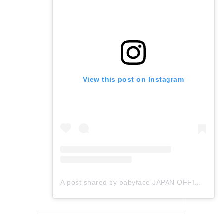
View this post on Instagram
A post shared by babyface JAPAN OFFICIAL (@babyface_japan)