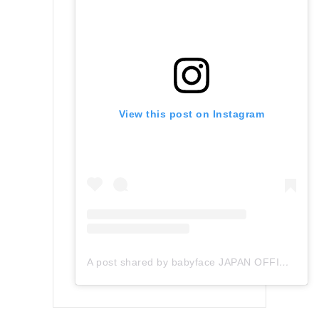
View this post on Instagram
A post shared by babyface JAPAN OFFICIAL (@babyface_japan)