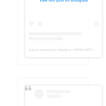
View this post on Instagram
A post shared by babyface JAPAN OFFICIAL (@babyface_japan)