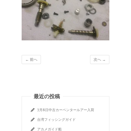
← 前へ
次へ →
最近の投稿
7月8日中古カーペンタールアー入荷
台湾フィッシングガイド
アカメガイド船