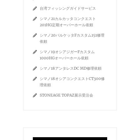
台湾フィッシングガイドサービス
シマノ21カルカッタコンクエスト
201HG定期オーバーホール依頼
シマノ20バルケッタFカスタム151修理
依頼
シマノ19オシアジガーFカスタム
1000HGオーバーホール依頼
シマノ18アンタレスDC MD修理依頼
シマノ18オシアコンクエストCT300修
理依頼
STONEAGE TOPAZ展示受注会