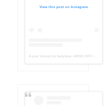
View this post on Instagram
A post shared by babyface JAPAN OFFICIAL (@babyface_japan)