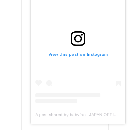
View this post on Instagram
A post shared by babyface JAPAN OFFICIAL (@babyface_japan)