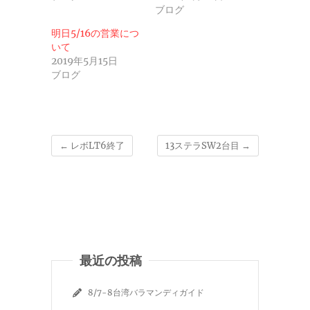
ブログ
明日5/16の営業につ
いて
2019年5月15日
ブログ
←
レボLT6終了
13ステラSW2台目
→
最近の投稿
8/7-8台湾バラマンディガイド