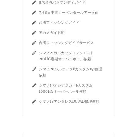
8/3台湾バラマンディガイド
7月8日中古カーペンタールアー入荷
台湾フィッシングガイド
アカメガイド船
台湾フィッシングガイドサービス
シマノ21カルカッタコンクエスト
201HG定期オーバーホール依頼
シマノ20バルケッタFカスタム151修理
依頼
シマノ19オシアジガーFカスタム
1000HGオーバーホール依頼
シマノ18アンタレスDC MD修理依頼