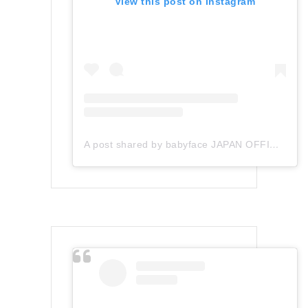
View this post on Instagram
A post shared by babyface JAPAN OFFICIAL (@babyface_japan)