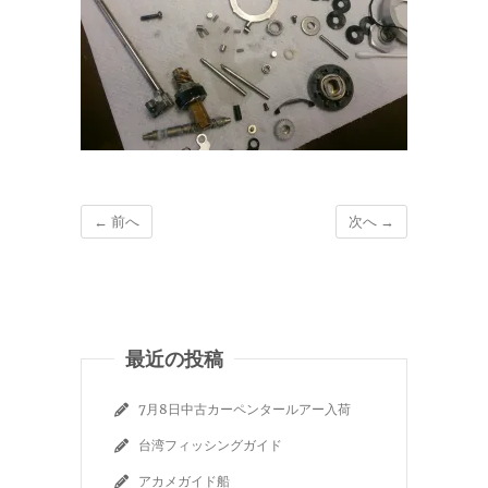
← 前へ
次へ →
最近の投稿
7月8日中古カーペンタールアー入荷
台湾フィッシングガイド
アカメガイド船