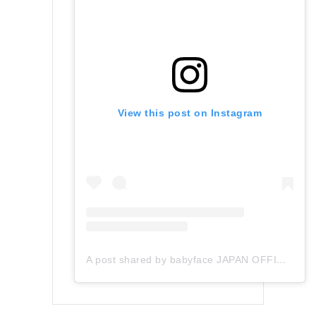
View this post on Instagram
A post shared by babyface JAPAN OFFICIAL (@babyface_japan)