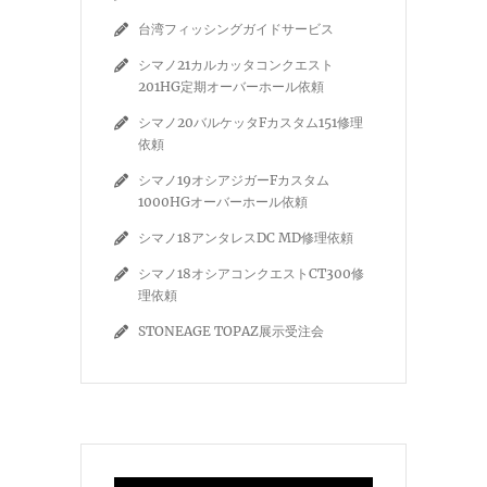
台湾フィッシングガイドサービス
シマノ21カルカッタコンクエスト
201HG定期オーバーホール依頼
シマノ20バルケッタFカスタム151修理
依頼
シマノ19オシアジガーFカスタム
1000HGオーバーホール依頼
シマノ18アンタレスDC MD修理依頼
シマノ18オシアコンクエストCT300修
理依頼
STONEAGE TOPAZ展示受注会