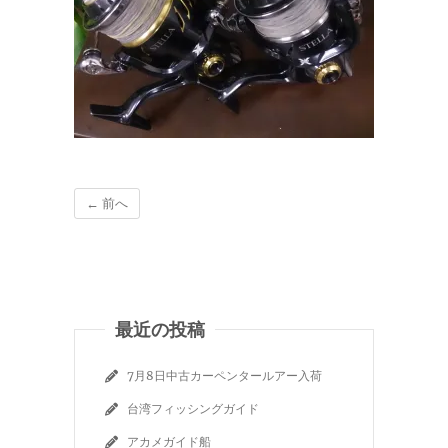
← 前へ
最近の投稿
7月8日中古カーペンタールアー入荷
台湾フィッシングガイド
アカメガイド船