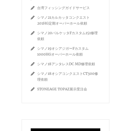
台湾フィッシングガイドサービス
シマノ21カルカッタコンクエスト
201HG定期オーバーホール依頼
シマノ20バルケッタFカスタム151修理
依頼
シマノ19オシアジガーFカスタム
1000HGオーバーホール依頼
シマノ18アンタレスDC MD修理依頼
シマノ18オシアコンクエストCT300修
理依頼
STONEAGE TOPAZ展示受注会