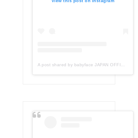
View this post on Instagram
A post shared by babyface JAPAN OFFICIAL (@babyface_japan)