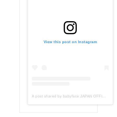
View this post on Instagram
A post shared by babyface JAPAN OFFICIAL (@babyface_japan)