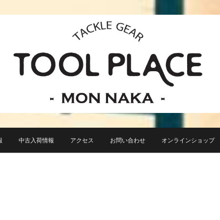
小さなルアーフィッシングショップ「ツールプレイス」が門前仲町に近日オープン！
TACKLE GEAR TOOL 
報
中古入荷情報
アクセス
お問い合わせ
オンラインショップ TO