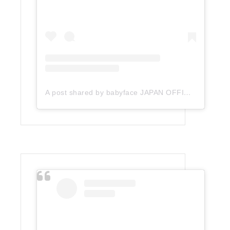
A post shared by babyface JAPAN OFFICIAL (@babyface_japan)