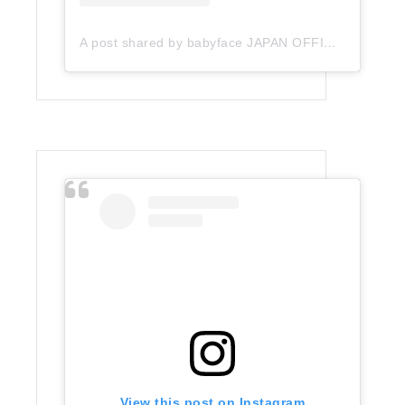
A post shared by babyface JAPAN OFFICIAL (@babyface_japan)
View this post on Instagram