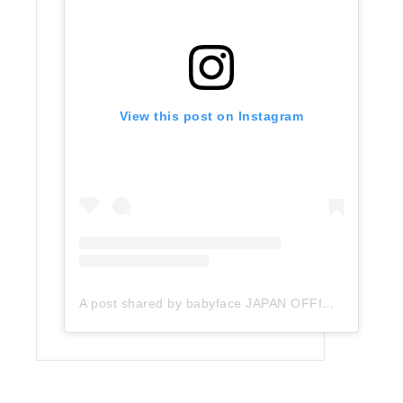
View this post on Instagram
A post shared by babyface JAPAN OFFICIAL (@babyface_japan)