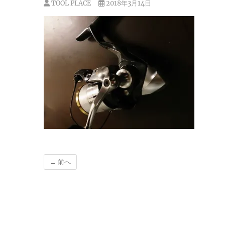
TOOL PLACE
2018年3月14日
← 前へ