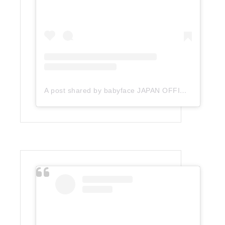
A post shared by babyface JAPAN OFFICIAL (@babyface_japan)