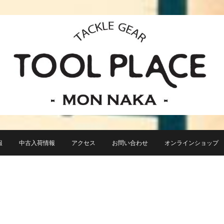
小さなルアーフィッシングショップ「ツールプレイス」が門前仲町に近日オープン！
TACKLE GEAR TOOL 
報
中古入荷情報
アクセス
お問い合わせ
オンラインショップ TO