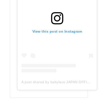
View this post on Instagram
A post shared by babyface JAPAN OFFICIAL (@babyface_japan)