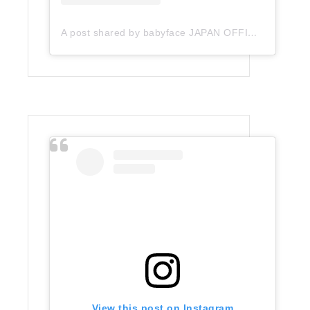
A post shared by babyface JAPAN OFFICIAL (@babyface_japan)
View this post on Instagram