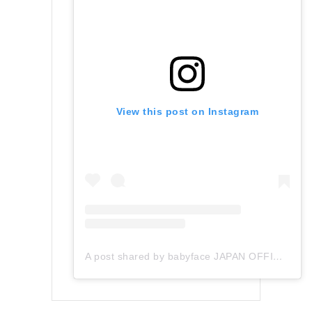
View this post on Instagram
A post shared by babyface JAPAN OFFICIAL (@babyface_japan)