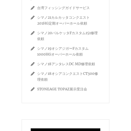
台湾フィッシングガイドサービス
シマノ21カルカッタコンクエスト
201HG定期オーバーホール依頼
シマノ20バルケッタFカスタム151修理
依頼
シマノ19オシアジガーFカスタム
1000HGオーバーホール依頼
シマノ18アンタレスDC MD修理依頼
シマノ18オシアコンクエストCT300修
理依頼
STONEAGE TOPAZ展示受注会