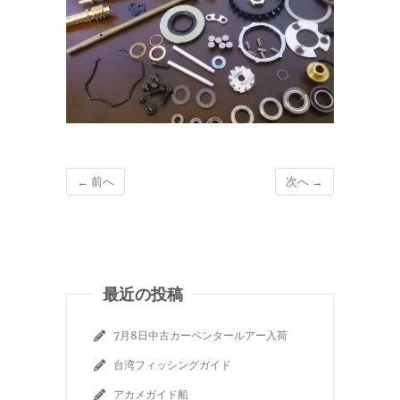
← 前へ
次へ →
最近の投稿
7月8日中古カーペンタールアー入荷
台湾フィッシングガイド
アカメガイド船