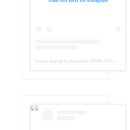
View this post on Instagram
A post shared by babyface JAPAN OFFICIAL (@babyface_japan)