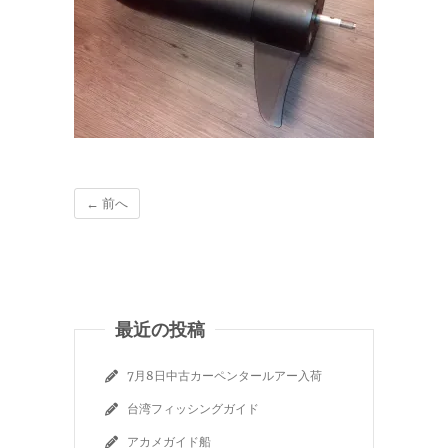
← 前へ
最近の投稿
7月8日中古カーペンタールアー入荷
台湾フィッシングガイド
アカメガイド船