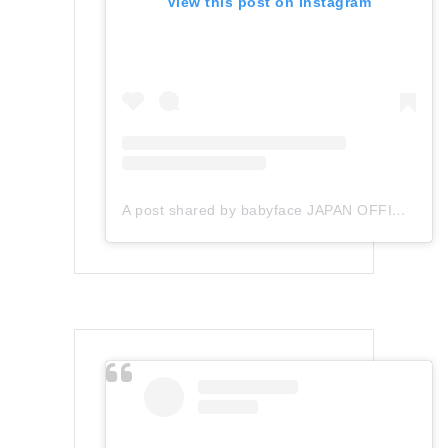
View this post on Instagram
A post shared by babyface JAPAN OFFICIAL (@babyface_japan)