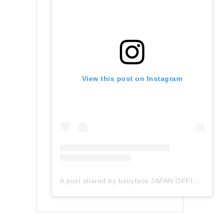
View this post on Instagram
A post shared by babyface JAPAN OFFICIAL (@babyface_japan)