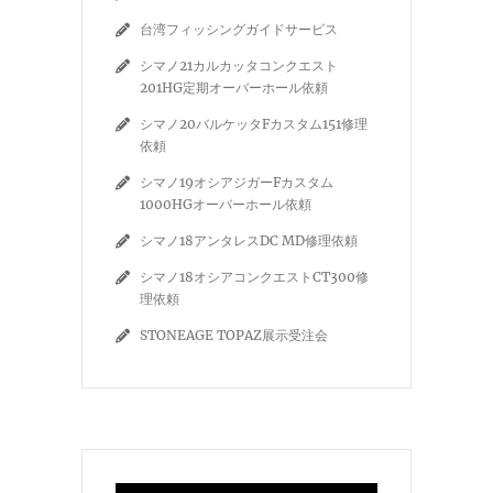
台湾フィッシングガイドサービス
シマノ21カルカッタコンクエスト
201HG定期オーバーホール依頼
シマノ20バルケッタFカスタム151修理
依頼
シマノ19オシアジガーFカスタム
1000HGオーバーホール依頼
シマノ18アンタレスDC MD修理依頼
シマノ18オシアコンクエストCT300修
理依頼
STONEAGE TOPAZ展示受注会