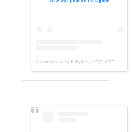
View this post on Instagram
A post shared by babyface JAPAN OFFICIAL (@babyface_japan)