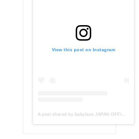
View this post on Instagram
A post shared by babyface JAPAN OFFICIAL (@babyface_japan)