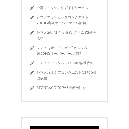
台湾フィッシングガイドサービス
シマノ21カルカッタコンクエスト
201HG定期オーバーホール依頼
シマノ20バルケッタFカスタム151修理
依頼
シマノ19オシアジガーFカスタム
1000HGオーバーホール依頼
シマノ18アンタレスDC MD修理依頼
シマノ18オシアコンクエストCT300修
理依頼
STONEAGE TOPAZ展示受注会