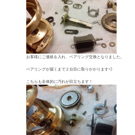
お客様にご連絡を入れ、ベアリング交換となりました。
ベアリングが届くまで２台目に取りかかります💨
こちらも全体的に汚れが目立ちます！