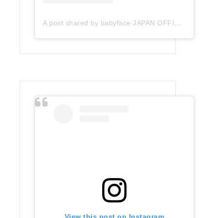
A post shared by babyface JAPAN OFFICIAL (@babyface_japan)
View this post on Instagram