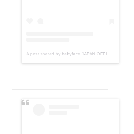
A post shared by babyface JAPAN OFFICIAL (@babyface_japan)