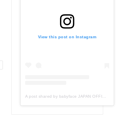
View this post on Instagram
A post shared by babyface JAPAN OFFICIAL (@babyface_japan)