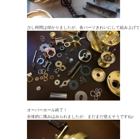
少し時間は掛かりましたが、各パーツきれいにして組み上げ
オーバーホール終了！
全体的に痛みはみられましたが、まだまだ使えそうですね♪