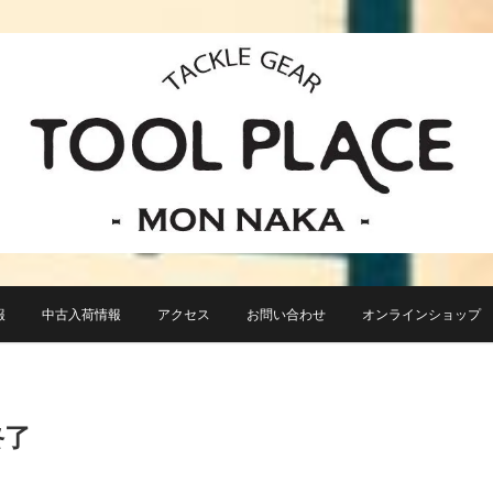
小さなルアーフィッシングショップ「ツールプレイス」が門前仲町に近日オープン！
TACKLE GEAR TOOL 
報
中古入荷情報
アクセス
お問い合わせ
オンラインショップ TO
終了