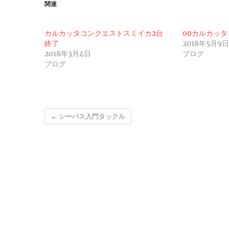
関連
カルカッタコンクエストスミイカ2台
00カルカッ
終了
2018年5月9
2018年3月4日
ブログ
ブログ
←
シーバス入門タックル