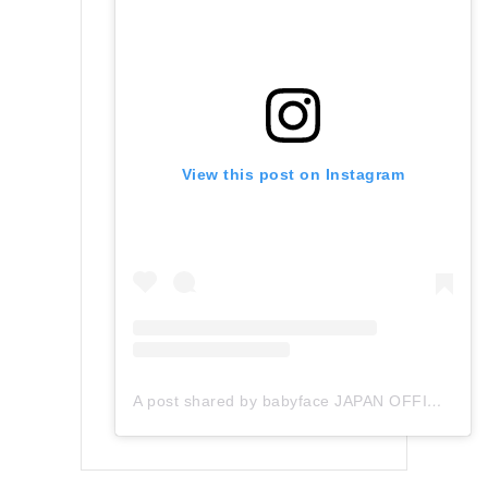
View this post on Instagram
A post shared by babyface JAPAN OFFICIAL (@babyface_japan)