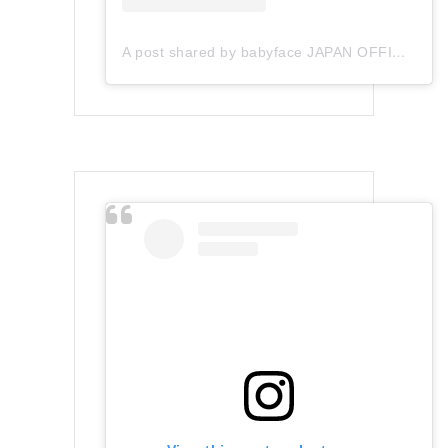
A post shared by babyface JAPAN OFFICIAL (@babyface_japan)