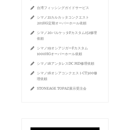
台湾フィッシングガイドサービス
シマノ21カルカッタコンクエスト
201HG定期オーバーホール依頼
シマノ20バルケッタFカスタム151修理
依頼
シマノ19オシアジガーFカスタム
1000HGオーバーホール依頼
シマノ18アンタレスDC MD修理依頼
シマノ18オシアコンクエストCT300修
理依頼
STONEAGE TOPAZ展示受注会