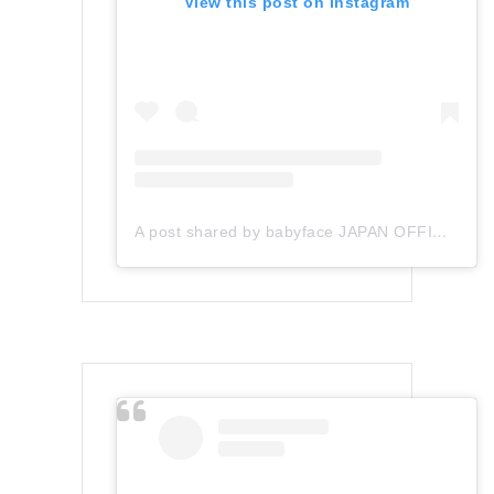
View this post on Instagram
A post shared by babyface JAPAN OFFICIAL (@babyface_japan)