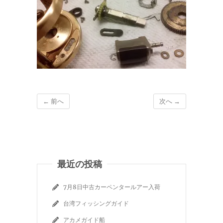
← 前へ
次へ →
最近の投稿
7月8日中古カーペンタールアー入荷
台湾フィッシングガイド
アカメガイド船