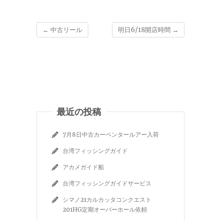
←
中古リール
明日6/18開店時間
→
最近の投稿
7月8日中古カーペンタールアー入荷
台湾フィッシングガイド
アカメガイド船
台湾フィッシングガイドサービス
シマノ21カルカッタコンクエスト
201HG定期オーバーホール依頼