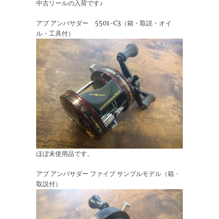
中古リールの入荷です♪
アブ アンバサダー 5501-C3（箱・取説・オイ
ル・工具付）
ほぼ未使用品です。
アブ アンバサダー ファイブ サンプルモデル（箱・
取説付）