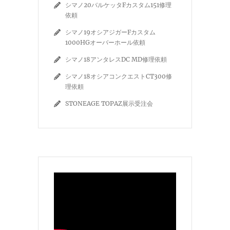
シマノ20バルケッタFカスタム151修理
依頼
シマノ19オシアジガーFカスタム
1000HGオーバーホール依頼
シマノ18アンタレスDC MD修理依頼
シマノ18オシアコンクエストCT300修
理依頼
STONEAGE TOPAZ展示受注会