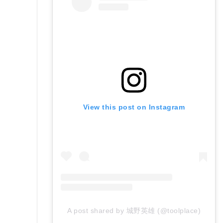
View this post on Instagram
A post shared by 城野英雄 (@toolplace)