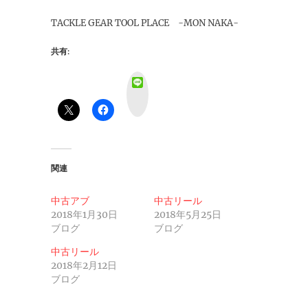
TACKLE GEAR TOOL PLACE -MON NAKA-
共有:
L
i
n
e
関連
中古アブ
中古リール
2018年1月30日
2018年5月25日
ブログ
ブログ
中古リール
2018年2月12日
ブログ