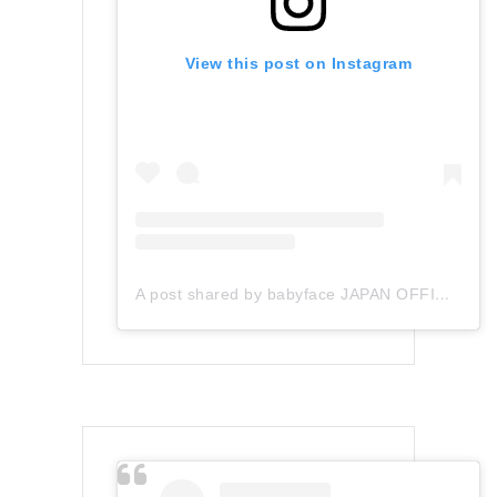
View this post on Instagram
A post shared by babyface JAPAN OFFICIAL (@babyface_japan)