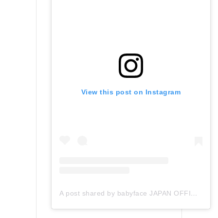
View this post on Instagram
A post shared by babyface JAPAN OFFICIAL (@babyface_japan)