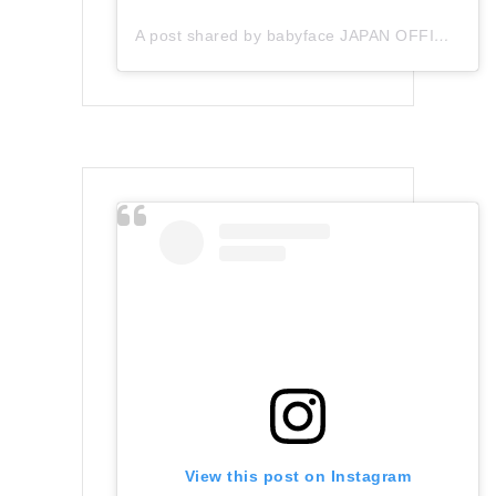
A post shared by babyface JAPAN OFFICIAL (@babyface_japan)
View this post on Instagram