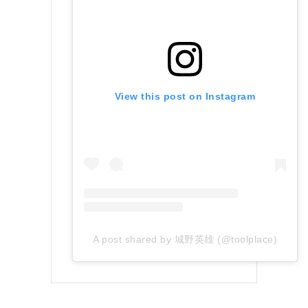
View this post on Instagram
A post shared by 城野英雄 (@toolplace)