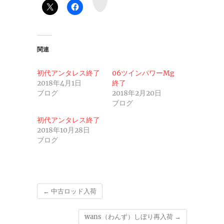
e
関連
初代アンタレス終了
06ツインパワーMg
2018年4月1日
終了
ブログ
2018年2月20日
ブログ
初代アンタレス終了
2018年10月28日
ブログ
←
中古ロッド入荷
wans（わんず）しぼり再入荷
→