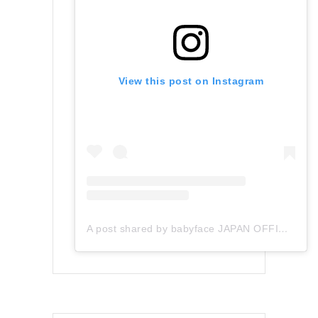
View this post on Instagram
A post shared by babyface JAPAN OFFICIAL (@babyface_japan)