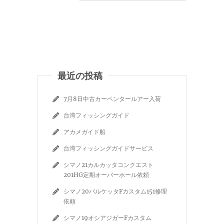
最近の投稿
7月8日中古カーペンタールアー入荷
台湾フィッシングガイド
アカメガイド船
台湾フィッシングガイドサービス
シマノ21カルカッタコンクエスト
201HG定期オーバーホール依頼
シマノ20バルケッタFカスタム151修理
依頼
シマノ19オシアジガーFカスタム