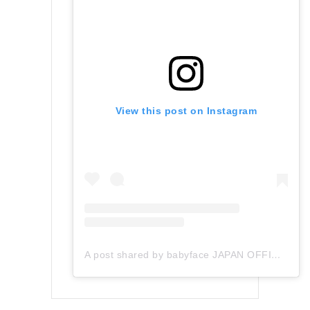
View this post on Instagram
A post shared by babyface JAPAN OFFICIAL (@babyface_japan)