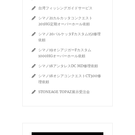
台湾フィッシングガイドサービス
シマノ21カルカッタコンクエスト
201HG定期オーバーホール依頼
シマノ20バルケッタFカスタム151修理
依頼
シマノ19オシアジガーFカスタム
1000HGオーバーホール依頼
シマノ18アンタレスDC MD修理依頼
シマノ18オシアコンクエストCT300修
理依頼
STONEAGE TOPAZ展示受注会