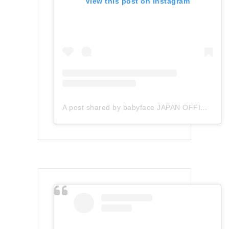
View this post on Instagram
A post shared by babyface JAPAN OFFICIAL (@babyface_japan)