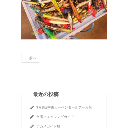
← 前へ
最近の投稿
7月8日中古カーペンタールアー入荷
台湾フィッシングガイド
アカメガイド船