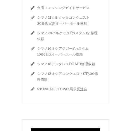
台湾フィッシングガイドサービス
シマノ21カルカッタコンクエスト
201HG定期オーバーホール依頼
シマノ20バルケッタFカスタム151修理
依頼
シマノ19オシアジガーFカスタム
1000HGオーバーホール依頼
シマノ18アンタレスDC MD修理依頼
シマノ18オシアコンクエストCT300修
理依頼
STONEAGE TOPAZ展示受注会