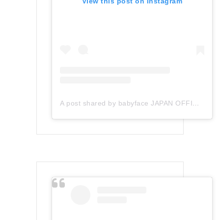
View this post on Instagram
A post shared by babyface JAPAN OFFICIAL (@babyface_japan)