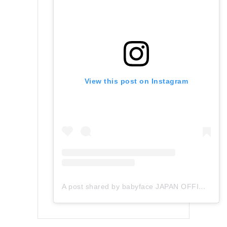
View this post on Instagram
A post shared by babyface JAPAN OFFICIAL (@babyface_japan)