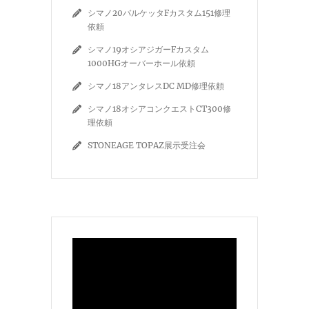
シマノ20バルケッタFカスタム151修理
依頼
シマノ19オシアジガーFカスタム
1000HGオーバーホール依頼
シマノ18アンタレスDC MD修理依頼
シマノ18オシアコンクエストCT300修
理依頼
STONEAGE TOPAZ展示受注会