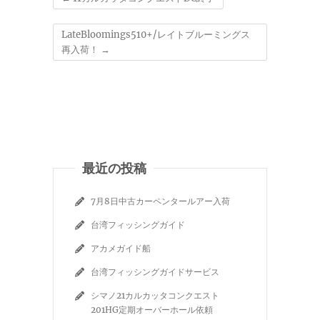
LateBloomings510+/レイトブルーミングス
再入荷！
→
最近の投稿
7月8日中古カーペンタールアー入荷
台湾フィッシングガイド
アカメガイド船
台湾フィッシングガイドサービス
シマノ21カルカッタコンクエスト
201HG定期オーバーホール依頼