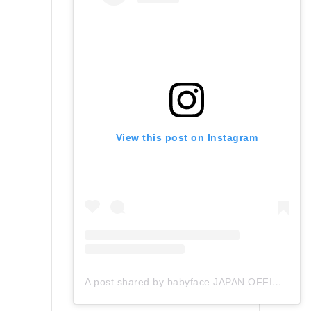
View this post on Instagram
A post shared by babyface JAPAN OFFICIAL (@babyface_japan)