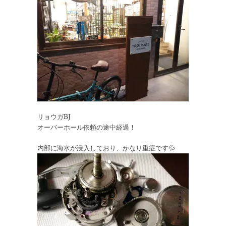
リョウガBJ
オーバーホール依頼の途中経過！
内部に海水が浸入しており、かなり重症です💦