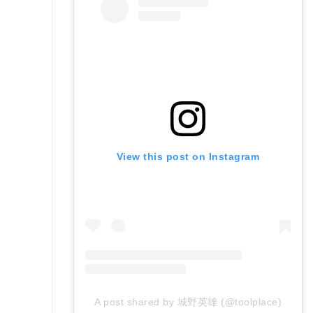
View this post on Instagram
A post shared by 城野英雄 (@toolplace)