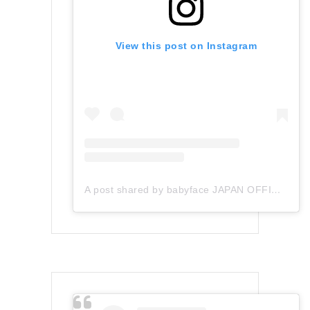
View this post on Instagram
A post shared by babyface JAPAN OFFICIAL (@babyface_japan)