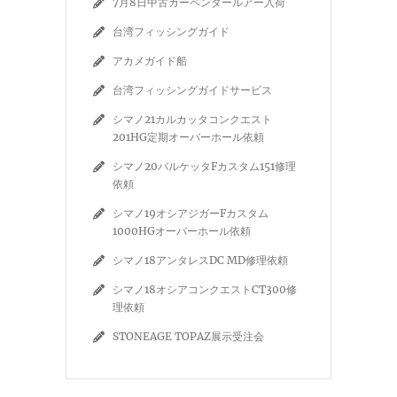
7月8日中古カーペンタールアー入荷
台湾フィッシングガイド
アカメガイド船
台湾フィッシングガイドサービス
シマノ21カルカッタコンクエスト
201HG定期オーバーホール依頼
シマノ20バルケッタFカスタム151修理
依頼
シマノ19オシアジガーFカスタム
1000HGオーバーホール依頼
シマノ18アンタレスDC MD修理依頼
シマノ18オシアコンクエストCT300修
理依頼
STONEAGE TOPAZ展示受注会