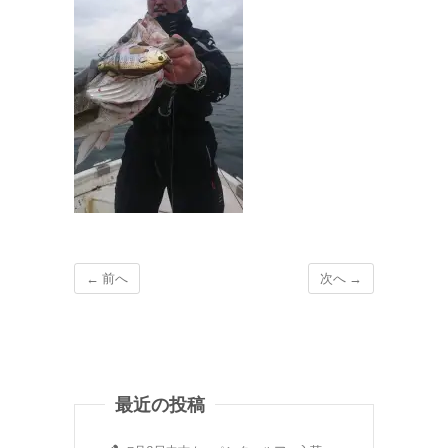
← 前へ
次へ →
最近の投稿