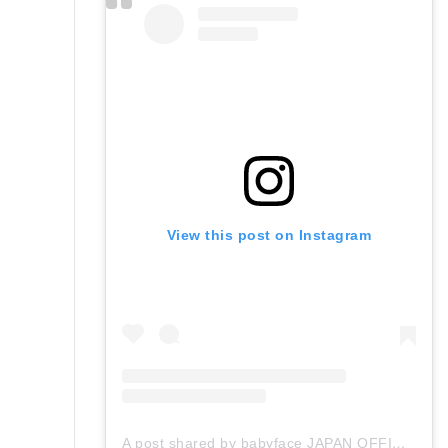
View this post on Instagram
A post shared by babyface JAPAN OFFICIAL (@babyface_japan)