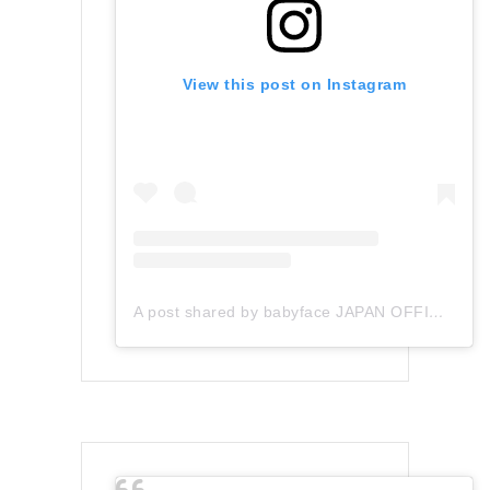
View this post on Instagram
A post shared by babyface JAPAN OFFICIAL (@babyface_japan)