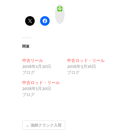
L
i
n
e
関連
中古リール
中古ロッド・リール
2018年1月20日
2018年5月16日
ブログ
ブログ
中古ロッド・リール
2018年1月20日
ブログ
←
漁師クランク入荷