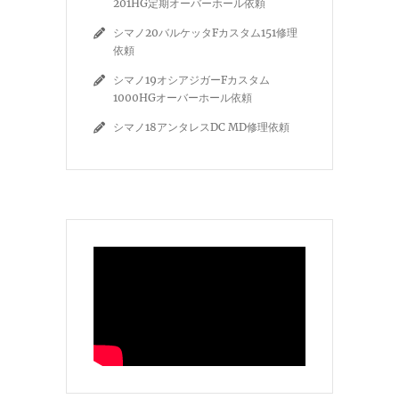
201HG定期オーバーホール依頼
シマノ20バルケッタFカスタム151修理
依頼
シマノ19オシアジガーFカスタム
1000HGオーバーホール依頼
シマノ18アンタレスDC MD修理依頼