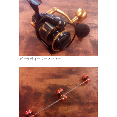
ギアラボ イージーノッター