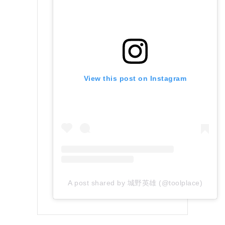
View this post on Instagram
A post shared by 城野英雄 (@toolplace)