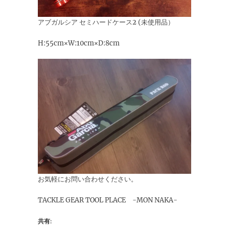
アブガルシア セミハードケース2 (未使用品）
H:55cm×W:10cm×D:8cm
お気軽にお問い合わせください。
TACKLE GEAR TOOL PLACE -MON NAKA-
共有: