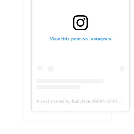
View this post on Instagram
A post shared by babyface JAPAN OFFICIAL (@babyface_japan)