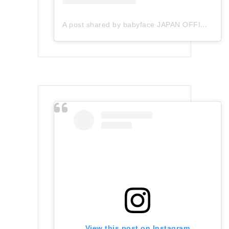
A post shared by babyface JAPAN OFFICIAL (@babyface_japan)
View this post on Instagram