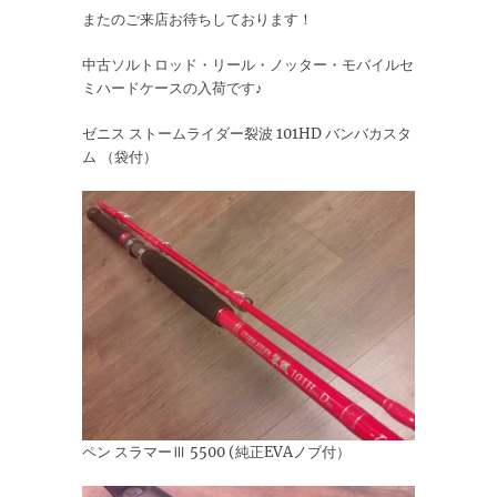
またのご来店お待ちしております！
中古ソルトロッド・リール・ノッター・モバイルセ
ミハードケースの入荷です♪
ゼニス ストームライダー裂波 101HD バンバカスタ
ム （袋付）
ペン スラマーⅢ 5500 (純正EVAノブ付）