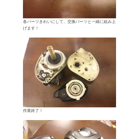
各パーツきれいにして、交換パーツと一緒に組み上
げます！
作業終了！