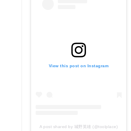
View this post on Instagram
A post shared by 城野英雄 (@toolplace)