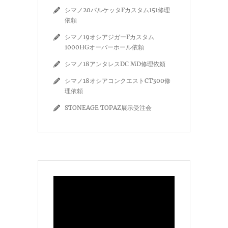
シマノ20バルケッタFカスタム151修理
依頼
シマノ19オシアジガーFカスタム
1000HGオーバーホール依頼
シマノ18アンタレスDC MD修理依頼
シマノ18オシアコンクエストCT300修
理依頼
STONEAGE TOPAZ展示受注会