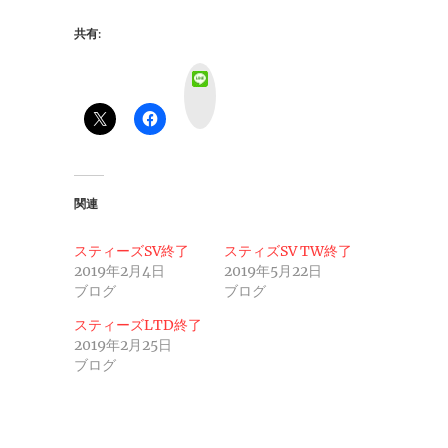
共有:
L
i
n
e
関連
スティーズSV終了
スティズSV TW終了
2019年2月4日
2019年5月22日
ブログ
ブログ
スティーズLTD終了
2019年2月25日
ブログ