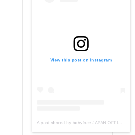
View this post on Instagram
A post shared by babyface JAPAN OFFICIAL (@babyface_japan)