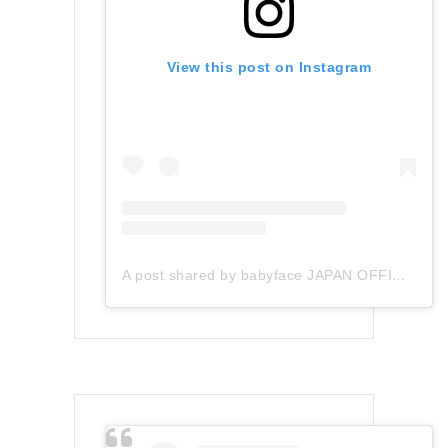
View this post on Instagram
A post shared by babyface JAPAN OFFICIAL (@babyface_japan)