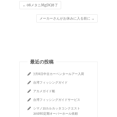
←
08メタニMgDC終了
メーカーさんがお休みに入る前に
→
最近の投稿
7月8日中古カーペンタールアー入荷
台湾フィッシングガイド
アカメガイド船
台湾フィッシングガイドサービス
シマノ21カルカッタコンクエスト
201HG定期オーバーホール依頼