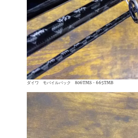
ダイワ モバイルパック 806TMS・665TMB