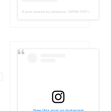
A post shared by babyface JAPAN OFFICIAL (@babyface_japan)
View this post on Instagram