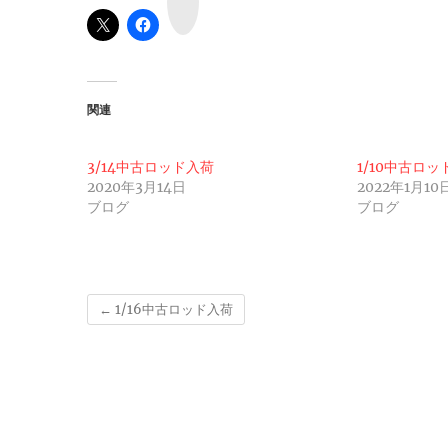
n
e
関連
3/14中古ロッド入荷
1/10中古ロ
2020年3月14日
2022年1月10
ブログ
ブログ
←
1/16中古ロッド入荷