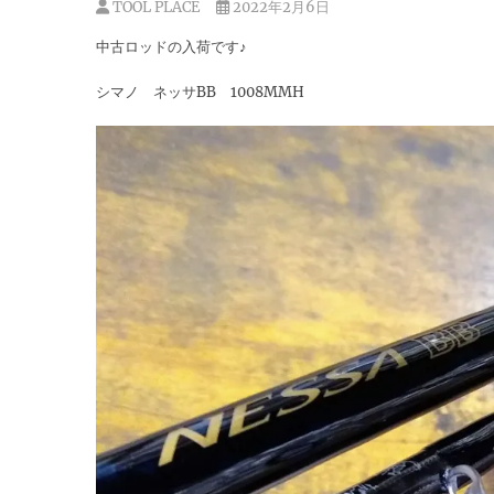
TOOL PLACE
2022年2月6日
中古ロッドの入荷です♪
シマノ ネッサBB 1008MMH