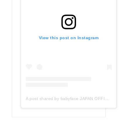
View this post on Instagram
A post shared by babyface JAPAN OFFICIAL (@babyface_japan)