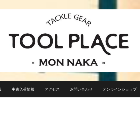
小さなルアーフィッシングショップ「ツールプレイス」が門前仲町に近日オープン！
TACKLE GEAR TOOL 
報
中古入荷情報
アクセス
お問い合わせ
オンラインショップ TO