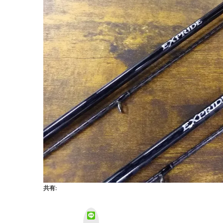
共有:
L
i