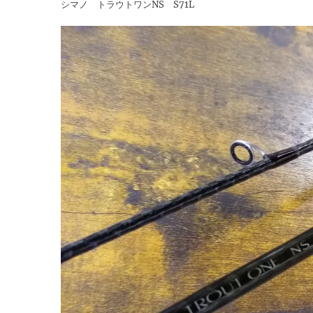
シマノ トラウトワンNS S71L