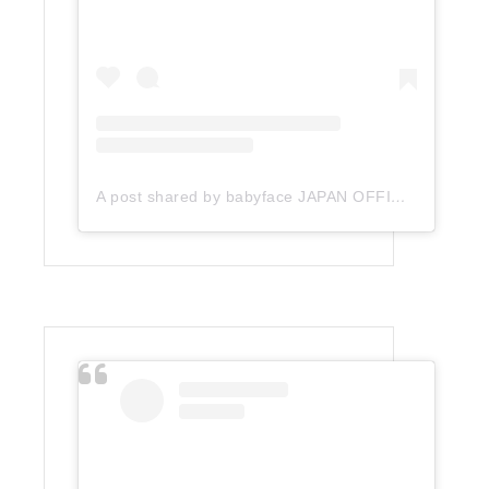
A post shared by babyface JAPAN OFFICIAL (@babyface_japan)