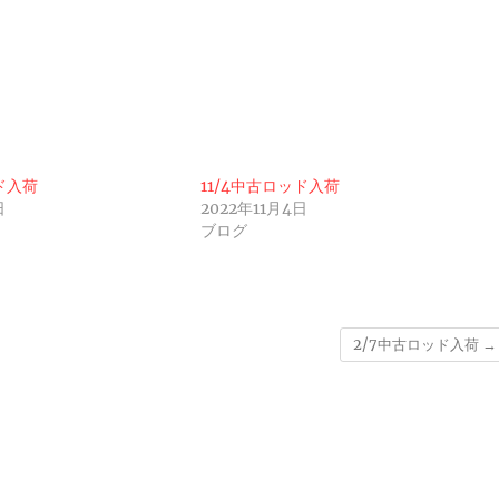
ッド入荷
11/4中古ロッド入荷
日
2022年11月4日
ブログ
2/7中古ロッド入荷
→