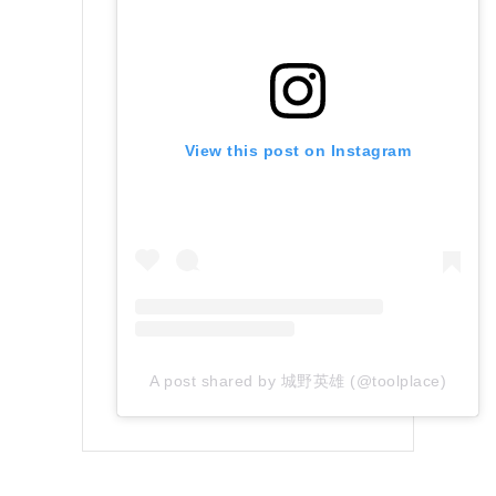
View this post on Instagram
A post shared by 城野英雄 (@toolplace)