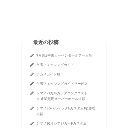
最近の投稿
7月8日中古カーペンタールアー入荷
台湾フィッシングガイド
アカメガイド船
台湾フィッシングガイドサービス
シマノ21カルカッタコンクエスト
201HG定期オーバーホール依頼
シマノ20バルケッタFカスタム151修理
依頼
シマノ19オシアジガーFカスタム