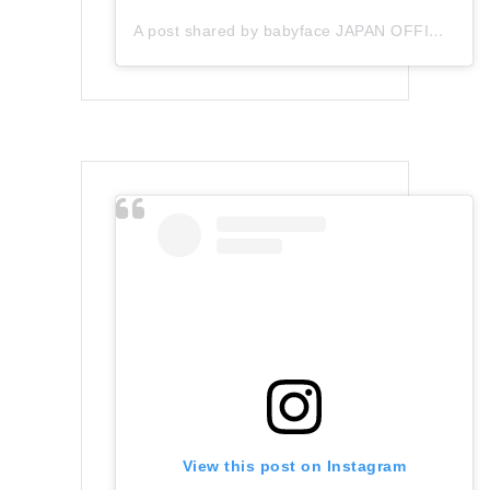
A post shared by babyface JAPAN OFFICIAL (@babyface_japan)
View this post on Instagram