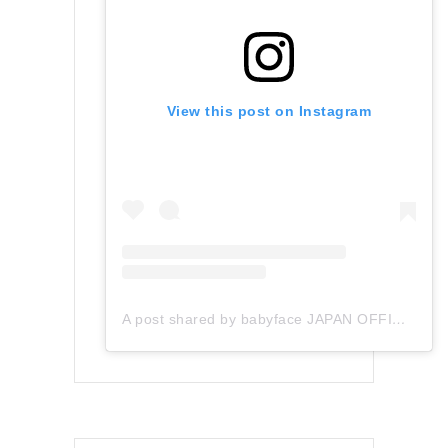
View this post on Instagram
A post shared by babyface JAPAN OFFICIAL (@babyface_japan)