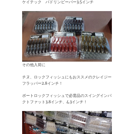
ケイテック パドリンビーバー3.5インチ
その他入荷に
チヌ、ロックフィッシュにもおススメのクレイジー
フラッパー2.8インチ！
ボートロックフィッシュで必需品のスイングインパ
クトファット3.8インチ、4.3インチ！