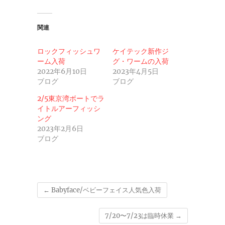
関連
ロックフィッシュワ
ケイテック新作ジ
ーム入荷
グ・ワームの入荷
2022年6月10日
2023年4月5日
ブログ
ブログ
2/5東京湾ボートでラ
イトルアーフィッシ
ング
2023年2月6日
ブログ
←
Babyface/ベビーフェイス人気色入荷
7/20〜7/23は臨時休業
→