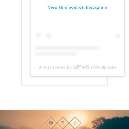
View this post on Instagram
A post shared by 城野英雄 (@toolplace)