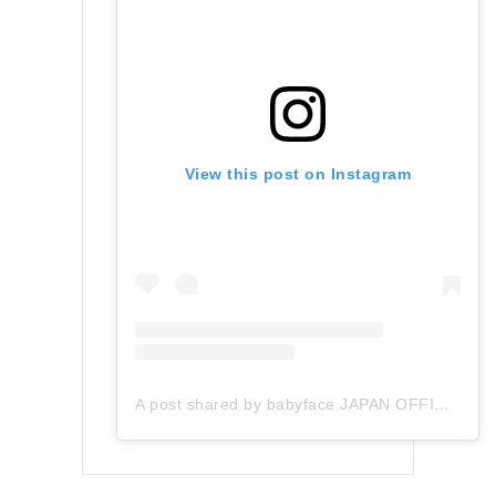
View this post on Instagram
A post shared by babyface JAPAN OFFICIAL (@babyface_japan)