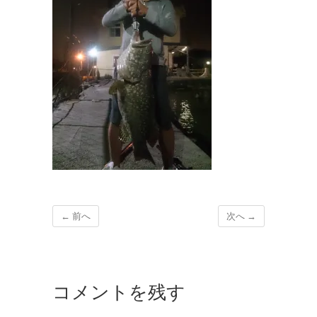
← 前へ
次へ →
コメントを残す