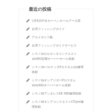
最近の投稿
7月8日中古カーペンタールアー入荷
台湾フィッシングガイド
アカメガイド船
台湾フィッシングガイドサービス
シマノ21カルカッタコンクエスト
201HG定期オーバーホール依頼
シマノ20バルケッタFカスタム151修理
依頼
シマノ19オシアジガーFカスタム
1000HGオーバーホール依頼
シマノ18アンタレスDC MD修理依頼
シマノ18オシアコンクエストCT300修
理依頼