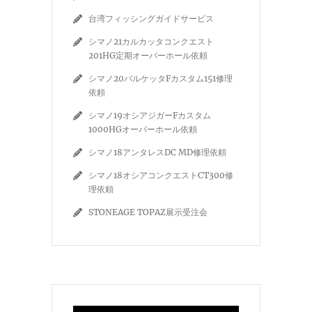
台湾フィッシングガイドサービス
シマノ21カルカッタコンクエスト
201HG定期オーバーホール依頼
シマノ20バルケッタFカスタム151修理
依頼
シマノ19オシアジガーFカスタム
1000HGオーバーホール依頼
シマノ18アンタレスDC MD修理依頼
シマノ18オシアコンクエストCT300修
理依頼
STONEAGE TOPAZ展示受注会