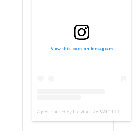
View this post on Instagram
A post shared by babyface JAPAN OFFICIAL (@babyface_japan)