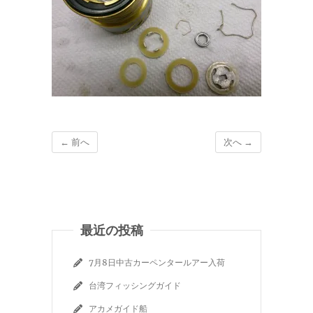
← 前へ
次へ →
最近の投稿
7月8日中古カーペンタールアー入荷
台湾フィッシングガイド
アカメガイド船