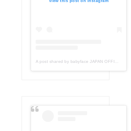
View this post on Instagram
A post shared by babyface JAPAN OFFICIAL (@babyface_japan)